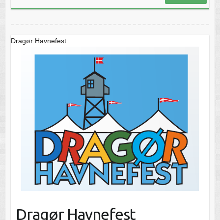
Dragør Havnefest
Dragør Havnefest