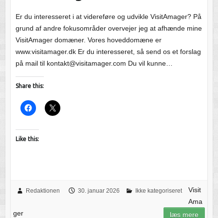
Er du interesseret i at videreføre og udvikle VisitAmager? På
grund af andre fokusområder overvejer jeg at afhænde mine
VisitAmager domæner. Vores hoveddomæne er
www.visitamager.dk Er du interesseret, så send os et forslag
på mail til kontakt@visitamager.com Du vil kunne…
Share this:
Like this:
Visit
Redaktionen
30. januar 2026
Ikke kategoriseret
Ama
ger
læs mere