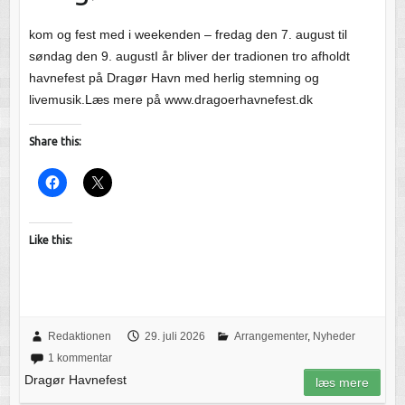
kom og fest med i weekenden – fredag den 7. august til
søndag den 9. augustI år bliver der tradionen tro afholdt
havnefest på Dragør Havn med herlig stemning og
livemusik.Læs mere på www.dragoerhavnefest.dk
Share this:
Like this:
Redaktionen
29. juli 2026
Arrangementer
,
Nyheder
1 kommentar
Dragør Havnefest
læs mere