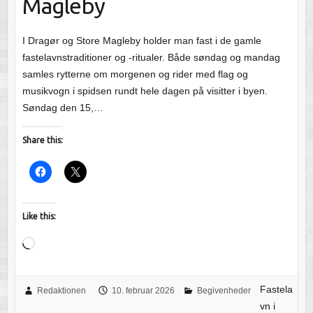
Magleby
I Dragør og Store Magleby holder man fast i de gamle
fastelavnstraditioner og -ritualer. Både søndag og mandag
samles rytterne om morgenen og rider med flag og
musikvogn i spidsen rundt hele dagen på visitter i byen.
Søndag den 15,…
Share this:
Like this:
Loading…
Fastela
Redaktionen
10. februar 2026
Begivenheder
vn i