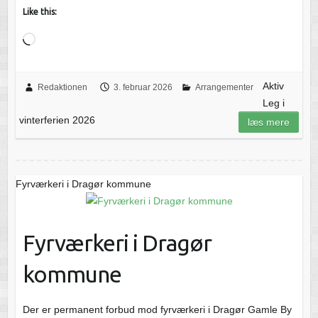
Like this:
Loading…
Aktiv
Redaktionen
3. februar 2026
Arrangementer
Leg i
vinterferien 2026
læs mere
Fyrværkeri i Dragør kommune
Fyrværkeri i Dragør
kommune
Der er permanent forbud mod fyrværkeri i Dragør Gamle By