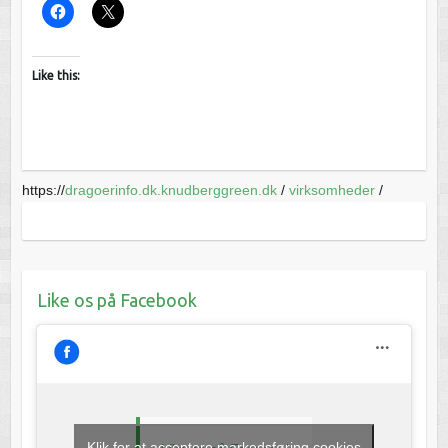
Like this:
https://
dragoerinfo.dk.knudberggreen.dk
/
virksomheder
/
Like os på Facebook
Klik for at acceptere markedsføring cookies