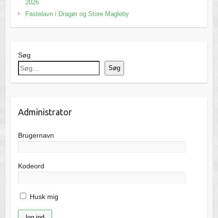
2026
Fastelavn i Dragør og Store Magleby
Søg
Søg
Administrator
Brugernavn
Kodeord
Husk mig