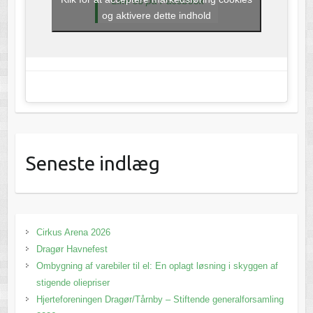
Like os på Facebook
og aktivere dette indhold
Seneste indlæg
Cirkus Arena 2026
Dragør Havnefest
Ombygning af varebiler til el: En oplagt løsning i skyggen af
stigende oliepriser
Hjerteforeningen Dragør/Tårnby – Stiftende generalforsamling