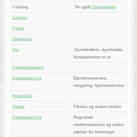
Se også
Overnatning
Camping
Catering
Cykler
Dagligvarer
Dyreklinikker, dyrefodder,
Dyr
hundepension m.m.
Ejendomsmæglere
Ejendomsservice,
Ejendomsservice
rengøring, hjemmeservice
Festartikler
Fitness og anden motion
Fitness
Regnskab,
Foreningsservice
medlemsservice og andre
ydelser for foreninger