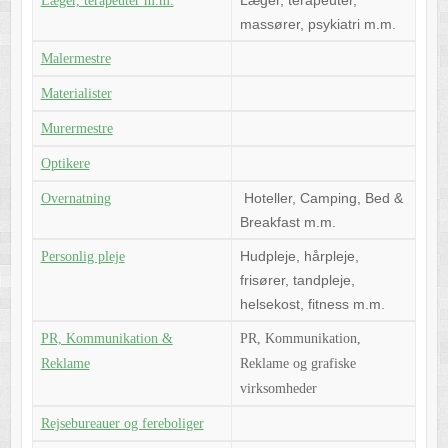
Læger, terapeuter m.m.
massører, psykiatri m.m.
Malermestre
Materialister
Murermestre
Optikere
Hoteller, Camping, Bed &
Overnatning
Breakfast m.m.
Hudpleje, hårpleje,
Personlig pleje
frisører, tandpleje,
helsekost, fitness m.m.
PR, Kommunikation &
PR, Kommunikation,
Reklame
Reklame og grafiske
virksomheder
Rejsebureauer og fereboliger