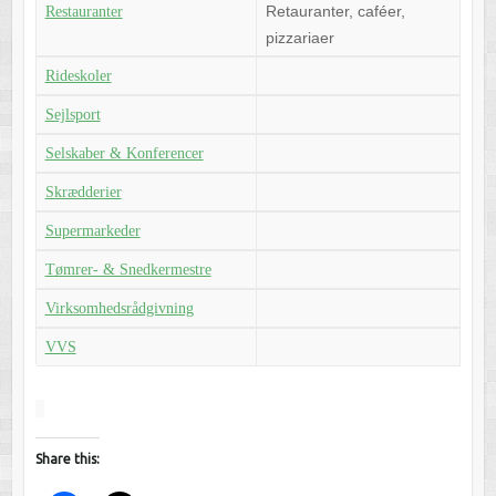
Retauranter, caféer,
Restauranter
pizzariaer
Rideskoler
Sejlsport
Selskaber & Konferencer
Skrædderier
Supermarkeder
Tømrer- & Snedkermestre
Virksomhedsrådgivning
VVS
Share this: