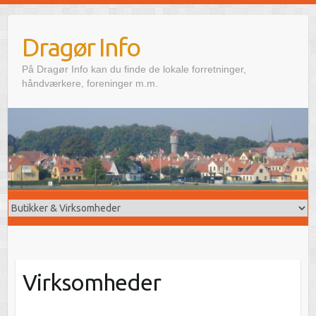
Skip
to
Dragør Info
content
På Dragør Info kan du finde de lokale forretninger,
håndværkere, foreninger m.m.
Virksomheder