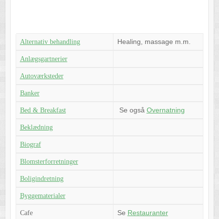
Healing, massage m.m.
Alternativ behandling
Anlægsgartnerier
Autoværksteder
Banker
Se også
Overnatning
Bed & Breakfast
Beklædning
Biograf
Blomsterforretninger
Boligindretning
Byggematerialer
Se
Restauranter
Cafe