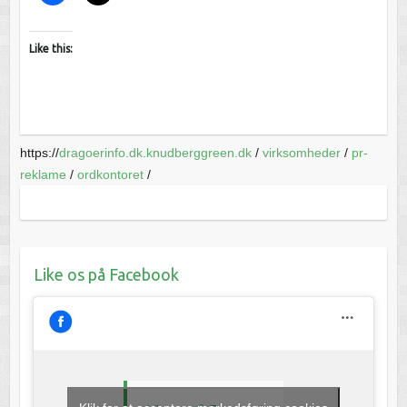
Like this:
https://
dragoerinfo.dk.knudberggreen.dk
/
virksomheder
/
pr-
reklame
/
ordkontoret
/
Like os på Facebook