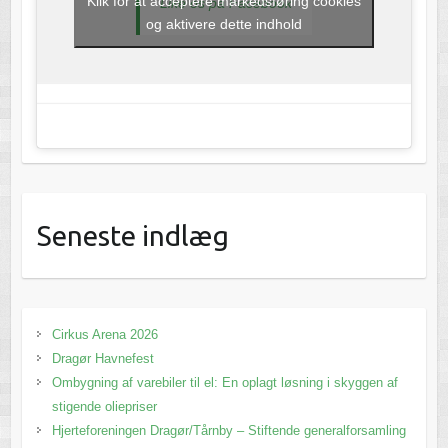
Klik for at acceptere markedsføring cookies
Like os på Facebook
og aktivere dette indhold
Seneste indlæg
Cirkus Arena 2026
Dragør Havnefest
Ombygning af varebiler til el: En oplagt løsning i skyggen af
stigende oliepriser
Hjerteforeningen Dragør/Tårnby – Stiftende generalforsamling