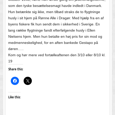
som den tyske besættelsesmagt havde indledt i Danmark.
Hun betænkte sig ikke, men tilbød straks de to flygtninge
husly i sit hjem på Rønne Alle i Dragør. Med hjælp fra en af
byens fiskere fik hun sendt dem i sikkerhed i Sverige. En
lang række flygtninge fandt efterfølgende husly i Ellen
Nielsens hjem. Men hun betalte en høj pris for sin mod og
medmenneskelighed, for en aften bankede Gestapo på
døren…..
Kom og hør mere ved fortælleaftenen den 3/10 eller 8/10 kl.
19
Share this:
Like this: