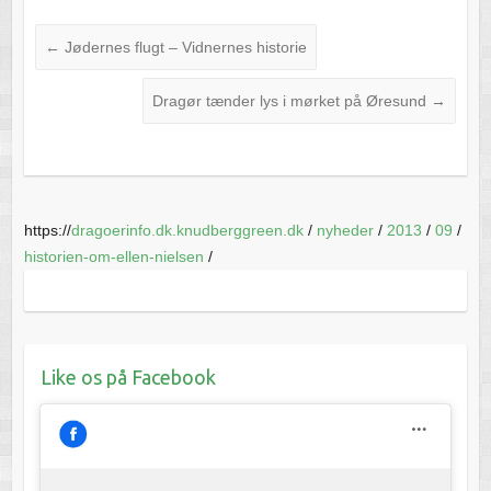
←
Jødernes flugt – Vidnernes historie
Dragør tænder lys i mørket på Øresund
→
https://
dragoerinfo.dk.knudberggreen.dk
/
nyheder
/
2013
/
09
/
historien-om-ellen-nielsen
/
Like os på Facebook