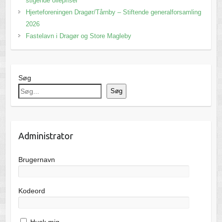
stigende oliepriser
Hjerteforeningen Dragør/Tårnby – Stiftende generalforsamling
2026
Fastelavn i Dragør og Store Magleby
Søg
Søg
Administrator
Brugernavn
Kodeord
Husk mig