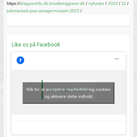
https://
dragoerinfo.dk.knudberggreen.dk
/
nyheder
/
2023
/
11
/
julemarked-paa-amagermuseet-2023
/
Like os på Facebook
Klik for at acceptere markedsføring cookies
Like os på Facebook
og aktivere dette indhold