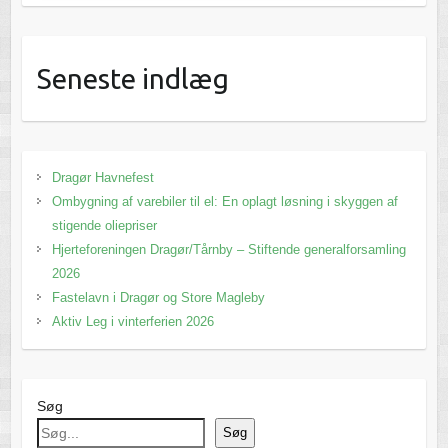
Seneste indlæg
Dragør Havnefest
Ombygning af varebiler til el: En oplagt løsning i skyggen af
stigende oliepriser
Hjerteforeningen Dragør/Tårnby – Stiftende generalforsamling
2026
Fastelavn i Dragør og Store Magleby
Aktiv Leg i vinterferien 2026
Søg
Søg