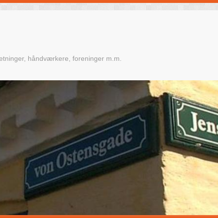
retninger, håndværkere, foreninger m.m.