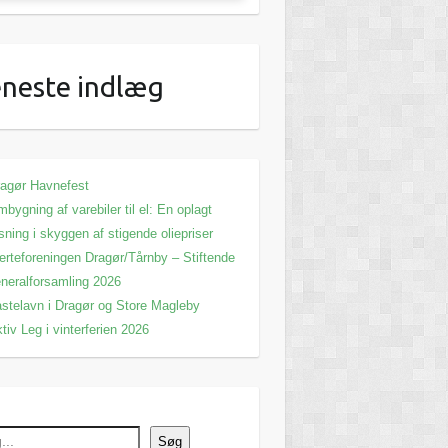
neste indlæg
agør Havnefest
bygning af varebiler til el: En oplagt
sning i skyggen af stigende oliepriser
erteforeningen Dragør/Tårnby – Stiftende
neralforsamling 2026
stelavn i Dragør og Store Magleby
tiv Leg i vinterferien 2026
Søg