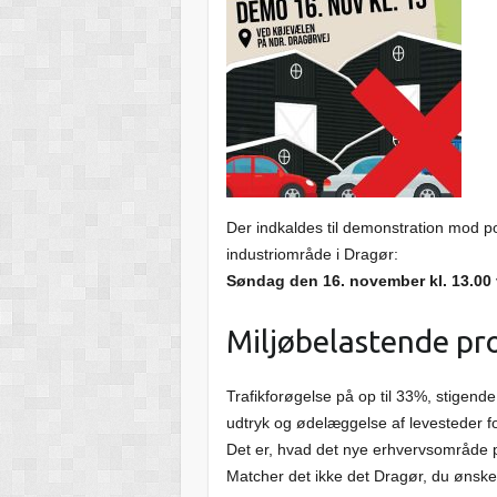
Der indkaldes til demonstration mod po
industriområde i Dragør:
Søndag den 16. november kl. 13.00 
Miljøbelastende pr
Trafikforøgelse på op til 33%, stigend
udtryk og ødelæggelse af levesteder fo
Det er, hvad det nye erhvervsområde p
Matcher det ikke det Dragør, du ønske