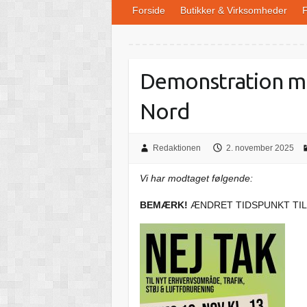
Forside
Butikker & Virksomheder
F
Demonstration m
Nord
Redaktionen
2. november 2025
Vi har modtaget følgende:
BEMÆRK!
ÆNDRET TIDSPUNKT TIL 